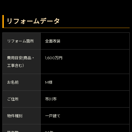
リフォームデータ
リフォーム箇所
全面改装
費用目安(商品・
1,600万円
工事含む）
お名前
M様
ご住所
市川市
物件種別
一戸建て