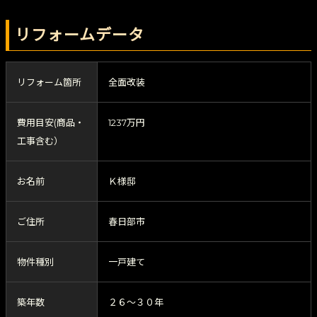
リフォームデータ
リフォーム箇所
全面改装
費用目安(商品・
1237万円
工事含む）
お名前
Ｋ様邸
ご住所
春日部市
物件種別
一戸建て
築年数
２６～３０年