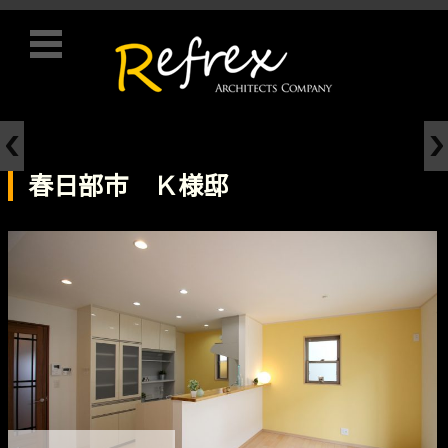
コンテンツに移動
春日部市 Ｋ様邸