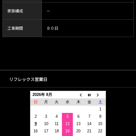
家族構成
－
工事期間
８０日
リフレックス営業日
2026年 8月
日
月
火
水
木
金
土
1
2
3
4
5
6
7
8
9
10
11
12
13
14
15
16
17
18
19
20
21
22