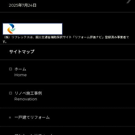
2025年7月24日
（株）リフレックスは、国土交通省補助採択サイト「リフォーム評価ナビ」登録済み事業者で
す。
サイトマップ
ホーム
Home
リノベ施工事例
Renovation
一戸建てリフォーム