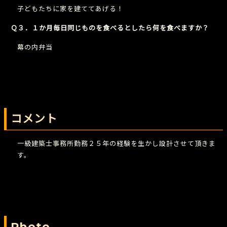
子どもたちに家を建ててあげる！
Ｑ３．１か月毎日同じものを食べるとしたら何を食べますか？
幕の内弁当
コメント
一級建築士事務所勤務２５年の経験を生かし設計させて頂きま
す。
Photo