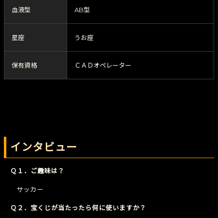
血液型
AB型
星座
うお座
保有資格
ＣＡＤオペレーター
インタビュー
Ｑ１．ご趣味は？
サッカー
Ｑ２．宝くじが当たったら何に使いますか？