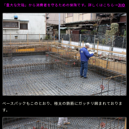
「重大な欠陥」から消費者を守るための保険です。詳しくはこちら→
JIO
ベースパックもこのとおり、極太の鉄筋にガッチリ囲まれておりま
す。