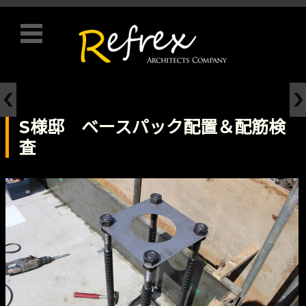
コンテンツに移動
S様邸 ベースパック配置＆配筋検
査