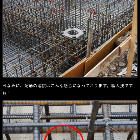
ちなみに、配筋の溶接はこんな感じになっております。職人技です
ね！