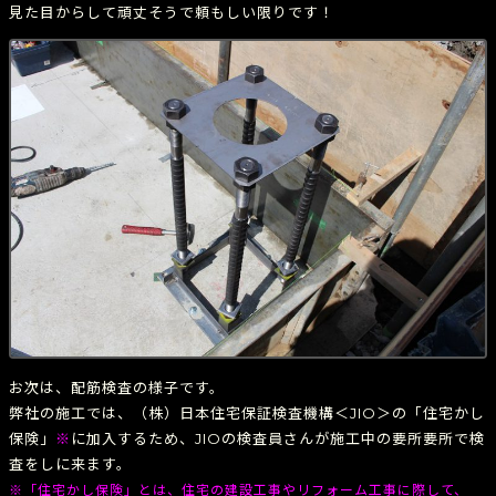
見た目からして頑丈そうで頼もしい限りです！
お次は、配筋検査の様子です。
弊社の施工では、（株）日本住宅保証検査機構＜JIO＞の「住宅かし
保険」
※
に加入するため、JIOの検査員さんが施工中の要所要所で検
査をしに来ます。
※「住宅かし保険」とは、住宅の建設工事やリフォーム工事に際して、